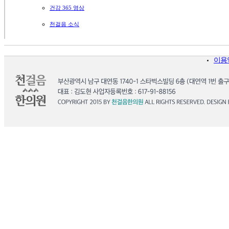
건강 365 영상
천걸음 소식
이용