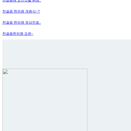
천걸음에 오신것을 환영..
천걸음 한의원 개원식~!!
천걸음 한의원 정상진료..
천걸음한의원 오픈~