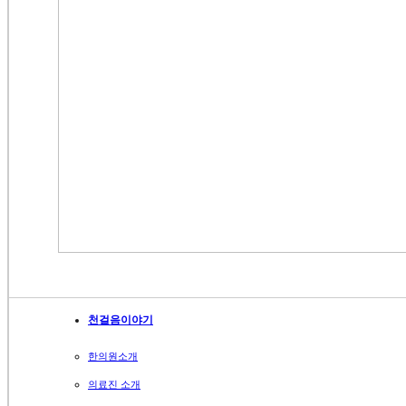
천걸음이야기
한의원소개
의료진 소개