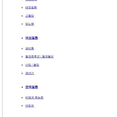
대장질환
고혈압
당뇨병
여성질환
생리통
월경증후군 / 월경불순
난임 / 불임
갱년기
면역질환
비염과 축농증
아토피