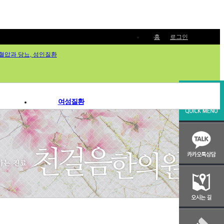
홈
로그인
여성질환
생리통
월경증후군 / 월경불순
난임 / 불임
갱년기
면역질환