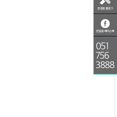
비염과 축농증
아토피