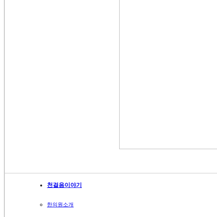
천걸음이야기
한의원소개