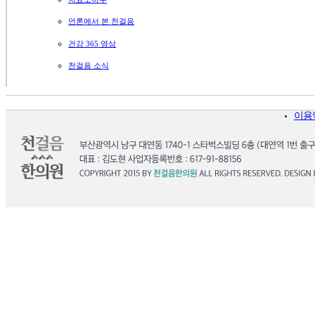
언론에서 본 천걸음
건강 365 영상
천걸음 소식
이용