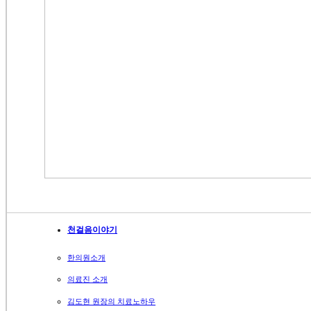
천걸음이야기
한의원소개
의료진 소개
김도현 원장의 치료노하우